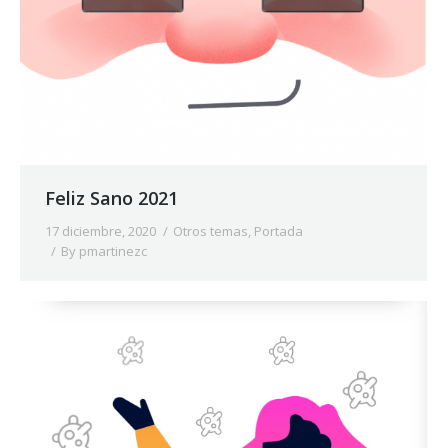
Feliz Sano 2021
17 diciembre, 2020
Otros temas
,
Portada
By
pmartinezc