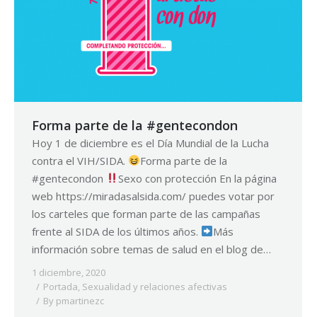
Forma parte de la #gentecondon
Hoy 1 de diciembre es el Día Mundial de la Lucha
contra el VIH/SIDA.
Forma parte de la
#gentecondon
Sexo con protección En la página
web https://miradasalsida.com/ puedes votar por
los carteles que forman parte de las campañas
frente al SIDA de los últimos años.
Más
información sobre temas de salud en el blog de…
1 diciembre, 2020
Portada
,
Sexualidad y relaciones afectivas
By
pmartinezc