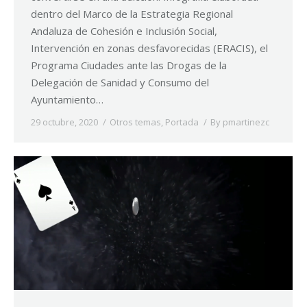
dentro del Marco de la Estrategia Regional
Andaluza de Cohesión e Inclusión Social,
Intervención en zonas desfavorecidas (ERACIS), el
Programa Ciudades ante las Drogas de la
Delegación de Sanidad y Consumo del
Ayuntamiento…
29 octubre, 2020
Otros temas
,
Portada
By
pmartinezc