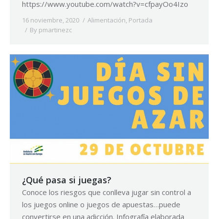
https://www.youtube.com/watch?v=cfpayOo4Izo
16 noviembre, 2020
Alimentación
,
Portada
By
pmartinezc
¿Qué pasa si juegas?
Conoce los riesgos que conlleva jugar sin control a
los juegos online o juegos de apuestas…puede
convertirse en una adicción. Infografía elaborada