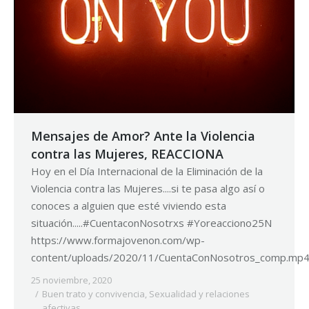
Mensajes de Amor? Ante la Violencia
contra las Mujeres, REACCIONA
Hoy en el Día Internacional de la Eliminación de la
Violencia contra las Mujeres....si te pasa algo así o
conoces a alguien que esté viviendo esta
situación.....#CuentaconNosotrxs #Yoreacciono25N
https://www.formajovenon.com/wp-
content/uploads/2020/11/CuentaConNosotros_comp.mp
25 noviembre, 2020
Buen trato y convivencia
,
Sexualidad y relaciones
afectivas