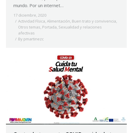
mundo. Por un internet…
17 diciembre, 2020
Actividad Física
,
Alimentación
,
Buen trato y convivencia
,
Otros temas
,
Portada
,
Sexualidad y relaciones
afectivas
By
pmartinezc