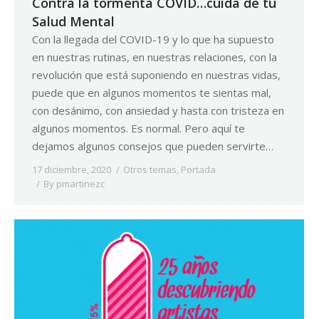
Contra la tormenta COVID…cuida de tu
Salud Mental
Con la llegada del COVID-19 y lo que ha supuesto
en nuestras rutinas, en nuestras relaciones, con la
revolución que está suponiendo en nuestras vidas,
puede que en algunos momentos te sientas mal,
con desánimo, con ansiedad y hasta con tristeza en
algunos momentos. Es normal. Pero aquí te
dejamos algunos consejos que pueden servirte…
17 diciembre, 2020
Otros temas
,
Portada
By
pmartinezc