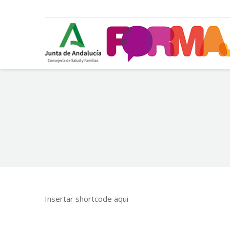
You are here:
Insertar shortcode aqui