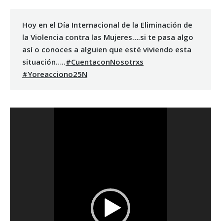
Hoy en el Día Internacional de la Eliminación de
la Violencia contra las Mujeres….si te pasa algo
así o conoces a alguien que esté viviendo esta
situación…..
#CuentaconNosotrxs
#Yoreacciono25N
Reproductor
de
vídeo