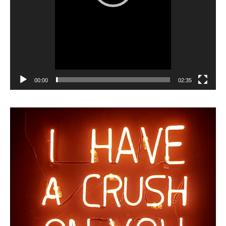
00:00
02:35