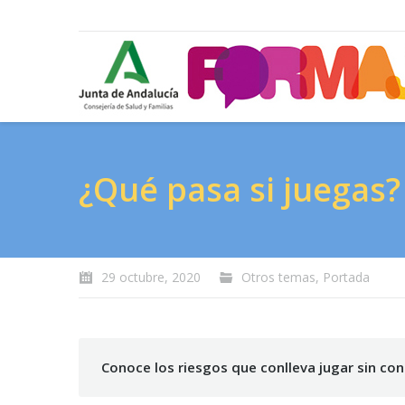
¿Qué pasa si juegas?
29 octubre, 2020
Otros temas
,
Portada
Conoce los riesgos que conlleva jugar sin con