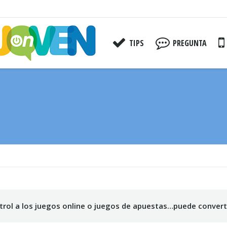
TIPS
PREGUNTA
You are here:
trol a los juegos online o juegos de apuestas…puede converti