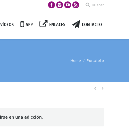
Buscar
VÍDEOS
APP
ENLACES
CONTACTO
Home
Portafolio
rse en una adicción.