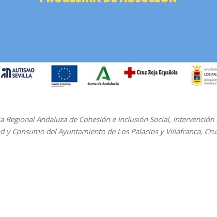
ia Regional Andaluza de Cohesión e Inclusión Social, Intervención
d y Consumo del Ayuntamiento de Los Palacios y Villafranca, Cruz