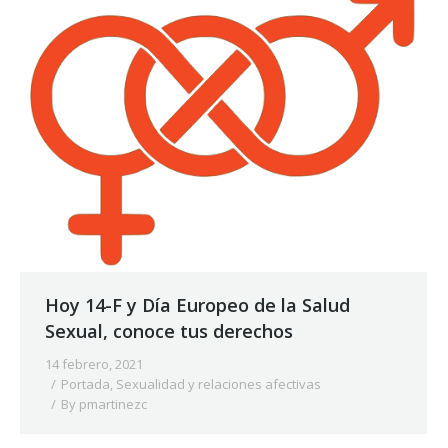
Hoy 14-F y Día Europeo de la Salud
Sexual, conoce tus derechos
14 febrero, 2021
Portada
,
Sexualidad y relaciones afectivas
By
pmartinezc