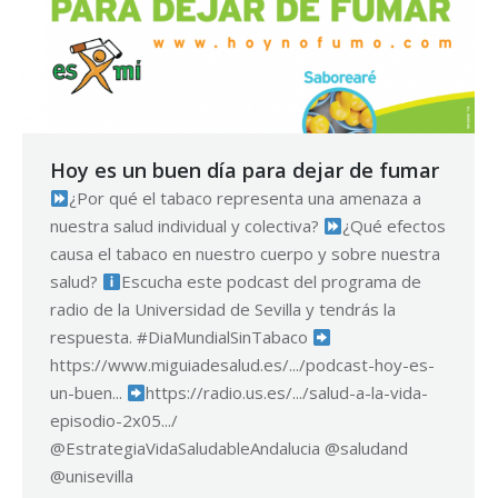
Hoy es un buen día para dejar de fumar
¿Por qué el tabaco representa una amenaza a
nuestra salud individual y colectiva?
¿Qué efectos
causa el tabaco en nuestro cuerpo y sobre nuestra
salud?
Escucha este podcast del programa de
radio de la Universidad de Sevilla y tendrás la
respuesta. #DiaMundialSinTabaco
https://www.miguiadesalud.es/.../podcast-hoy-es-
un-buen...
https://radio.us.es/.../salud-a-la-vida-
episodio-2x05.../
@EstrategiaVidaSaludableAndalucia @saludand
@unisevilla