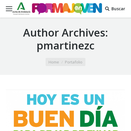
Buscar
Author Archives:
pmartinezc
You are here:
Home
Portafolio