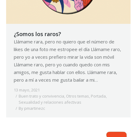
¿Somos los raros?
Llámame rara, pero no quiero que el número de
likes de una foto me estropee el día Llámame raro,
pero yo a veces prefiero mirar la vida son móvil
Llámame raro, pero yo cuando quedo con mis
amigos, me gusta hablar con ellos. Llámame rara,
pero a mí a veces me gusta bailar a mi…
13 mayo, 2021
Buen trato y convivencia
,
Otros temas
,
Portada
,
Sexualidad y relaciones afectivas
By
pmartinezc