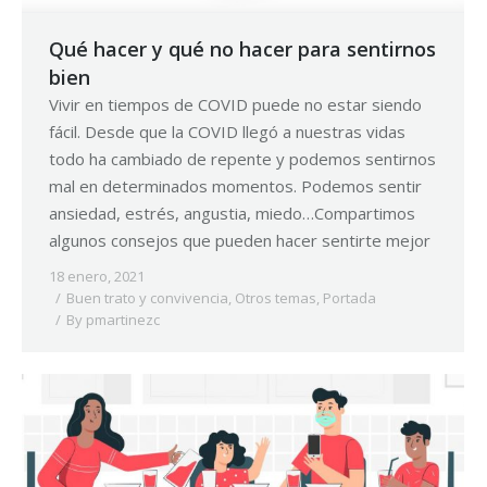
Qué hacer y qué no hacer para sentirnos
bien
Vivir en tiempos de COVID puede no estar siendo
fácil. Desde que la COVID llegó a nuestras vidas
todo ha cambiado de repente y podemos sentirnos
mal en determinados momentos. Podemos sentir
ansiedad, estrés, angustia, miedo…Compartimos
algunos consejos que pueden hacer sentirte mejor
18 enero, 2021
Buen trato y convivencia
,
Otros temas
,
Portada
By
pmartinezc