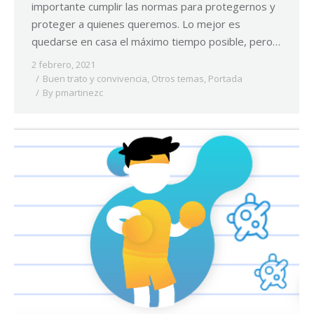
importante cumplir las normas para protegernos y
proteger a quienes queremos. Lo mejor es
quedarse en casa el máximo tiempo posible, pero…
2 febrero, 2021
Buen trato y convivencia
,
Otros temas
,
Portada
By
pmartinezc