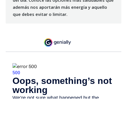
del día. Conoce las opciones más saludables que
además nos aportarán más energía y aquello
que debes evitar o limitar.