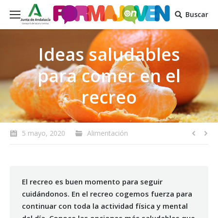
Buscar
Ideas saludables
para comer en el
recreo
5 mayo, 2020
Alimentación
El recreo es buen momento para seguir
cuidándonos. En el recreo cogemos fuerza para
continuar con toda la actividad física y mental