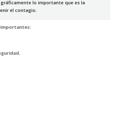
 gráficamente lo importante que es la
enir el contagio.
s importantes:
eguridad.