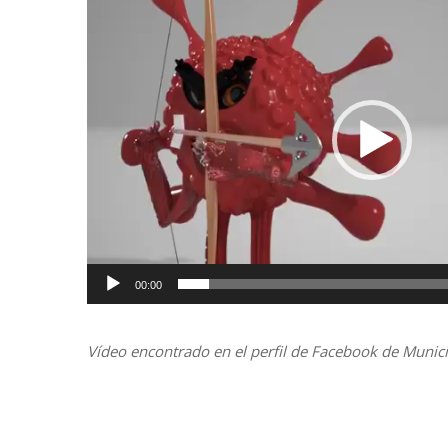
de
vídeo
00:00
Vídeo encontrado en el perfil de Facebook de Munici