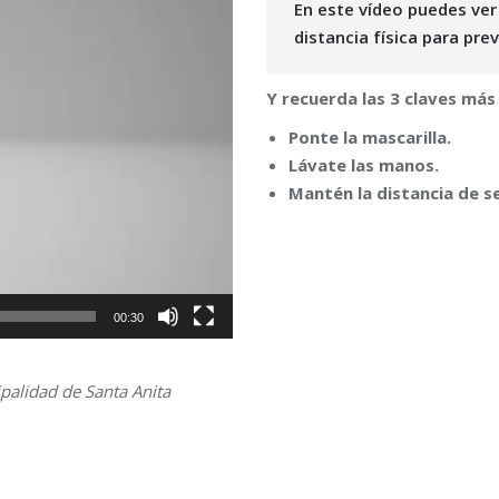
En este vídeo puedes ver
distancia física para prev
Y recuerda las 3 claves má
Ponte la mascarilla.
Lávate las manos.
Mantén la distancia de s
00:30
palidad de Santa Anita