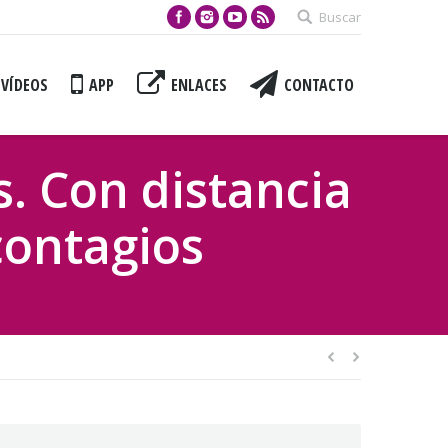
Buscar
VÍDEOS
APP
ENLACES
CONTACTO
. Con distancia
contagios