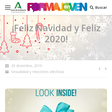
Buscar
¡Feliz Navidad y Feliz
2020!
You are here:
Home
Portafolio
20 diciembre, 2019
Sexualidad y relaciones afectivas