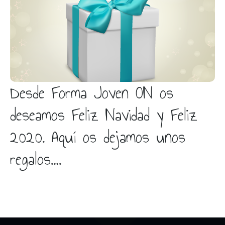
¡Pincha para ver la sorpresa!
Desde Forma Joven ON os
deseamos Feliz Navidad y Feliz
2020. Aquí os dejamos unos
regalos….