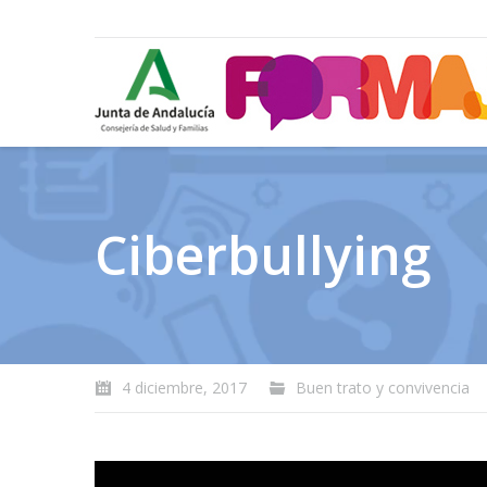
Ciberbullying
4 diciembre, 2017
Buen trato y convivencia