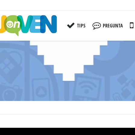
TIPS
PREGUNTA
You are here: