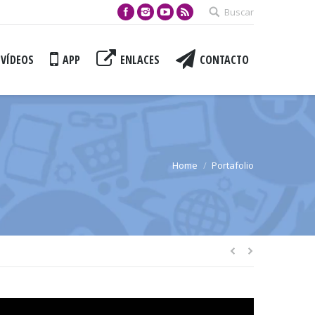
Buscar
VÍDEOS
APP
ENLACES
CONTACTO
Home
Portafolio